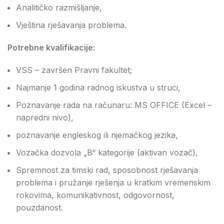
Analitičko razmišljanje,
Vještina rješavanja problema.
Potrebne kvalifikacije:
VSS – završen Pravni fakultet;
Najmanje 1 godina radnog iskustva u struci,
Poznavanje rada na računaru: MS OFFICE (Excel –
napredni nivo),
poznavanje engleskog ili njemačkog jezika,
Vozačka dozvola „B“ kategorije (aktivan vozač),
Spremnost za timski rad, sposobnost rješavanja
problema i pružanje rješenja u kratkim vremenskim
rokovima, komunikativnost, odgovornost,
pouzdanost.