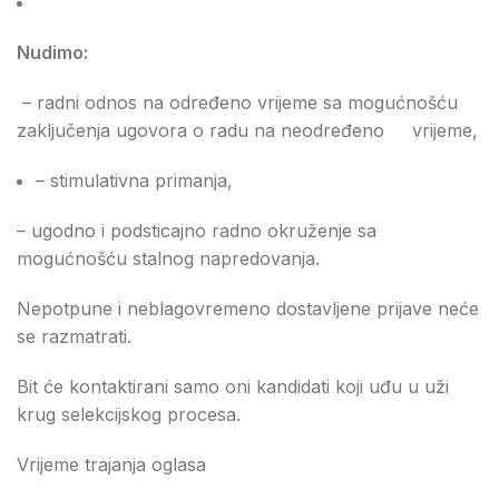
Nudimo:
– radni odnos na određeno vrijeme sa mogućnošću
zaključenja ugovora o radu na neodređeno vrijeme,
– stimulativna primanja,
– ugodno i podsticajno radno okruženje sa
mogućnošću stalnog napredovanja.
Nepotpune i neblagovremeno dostavljene prijave neće
se razmatrati.
Bit će kontaktirani samo oni kandidati koji uđu u uži
krug selekcijskog procesa.
Vrijeme trajanja oglasa