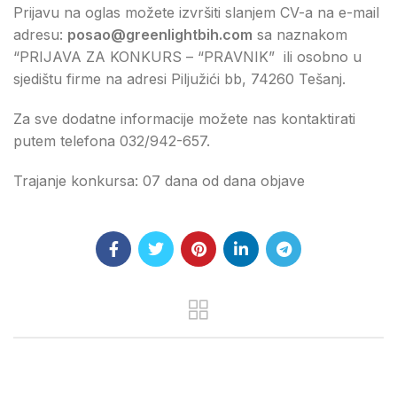
Prijavu na oglas možete izvršiti slanjem CV-a na e-mail
adresu:
posao@greenlightbih.com
sa naznakom
“PRIJAVA ZA KONKURS – “PRAVNIK” ili osobno u
sjedištu firme na adresi Piljužići bb, 74260 Tešanj.
Za sve dodatne informacije možete nas kontaktirati
putem telefona 032/942-657.
Trajanje konkursa: 07 dana od dana objave