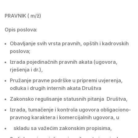
PRAVNIK ( m/ž)
Opis poslova:
Obavljanje svih vrsta pravnih, opštih i kadrovskih
poslova;
Izrada pojedinačnih pravnih akata (ugovora,
rješenja i dr.),
Pružanje pravne podrške u pripremi uvjerenja,
odluka i drugih internih akata Društva
Zakonsko regulisanje statusnih pitanja Društva,
Izrada, tumačenje i kontrola ugovora obligaciono-
pravnog karaktera i komercijalnih ugovora, u
skladu sa važećim zakonskim propisima,