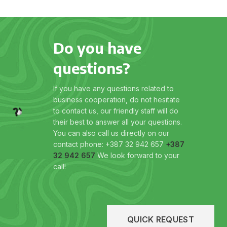
Do you have
questions?
If you have any questions related to
business cooperation, do not hesitate
to contact us, our friendly staff will do
their best to answer all your questions.
You can also call us directly on our
contact phone: +387 32 942 657
+387
32 942 657
We look forward to your
call!
QUICK REQUEST