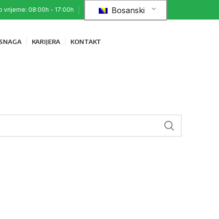
Bosanski
 vrijeme: 08:00h - 17:00h
 SNAGA
KARIJERA
KONTAKT