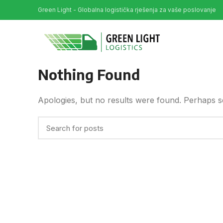
Green Light - Globalna logistička rješenja za vaše poslovanje
Nothing Found
Apologies, but no results were found. Perhaps sea